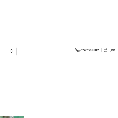
0767048882
0,00