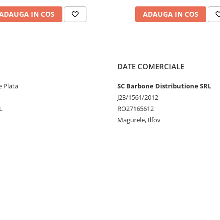
ADAUGA IN COS
ADAUGA IN COS
DATE COMERCIALE
 Plata
SC Barbone Distributione SRL
J23/1561/2012
L
RO27165612
Magurele, Ilfov