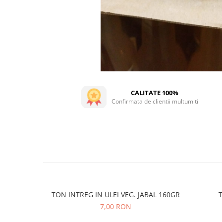
CALITATE 100%
Confirmata de clientii multumiti
TON INTREG IN ULEI VEG. JABAL 160GR
T
7,00 RON