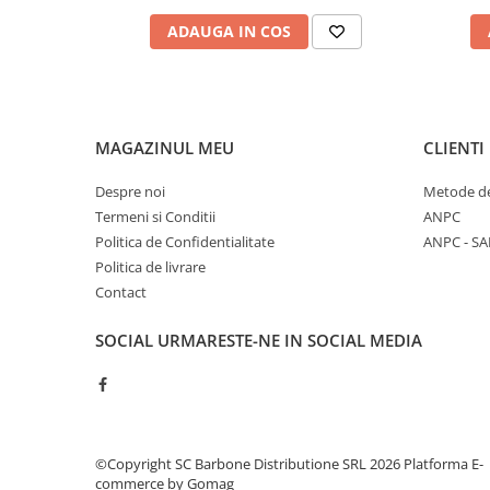
ADAUGA IN COS
MAGAZINUL MEU
CLIENTI
Despre noi
Metode de
Termeni si Conditii
ANPC
Politica de Confidentialitate
ANPC - SA
Politica de livrare
Contact
SOCIAL
URMARESTE-NE IN SOCIAL MEDIA
©Copyright SC Barbone Distributione SRL 2026
Platforma E-
commerce by Gomag