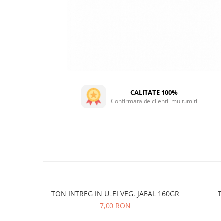
CALITATE 100%
Confirmata de clientii multumiti
TON INTREG IN ULEI VEG. JABAL 160GR
T
7,00 RON