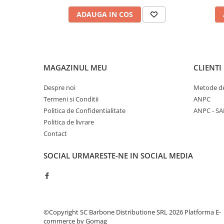
ADAUGA IN COS
MAGAZINUL MEU
CLIENTI
Despre noi
Metode de
Termeni si Conditii
ANPC
Politica de Confidentialitate
ANPC - SA
Politica de livrare
Contact
SOCIAL
URMARESTE-NE IN SOCIAL MEDIA
©Copyright SC Barbone Distributione SRL 2026
Platforma E-
commerce by Gomag