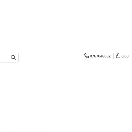
0767048882
0,00