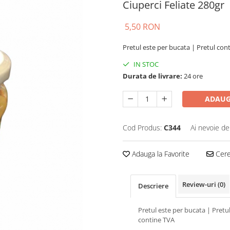
Ciuperci Feliate 280gr
5,50 RON
Pretul este per bucata | Pretul co
IN STOC
Durata de livrare:
24 ore
ADAUG
Cod Produs:
C344
Ai nevoie de
Adauga la Favorite
Cere 
Review-uri
(0)
Descriere
Pretul este per bucata | Pretu
contine TVA