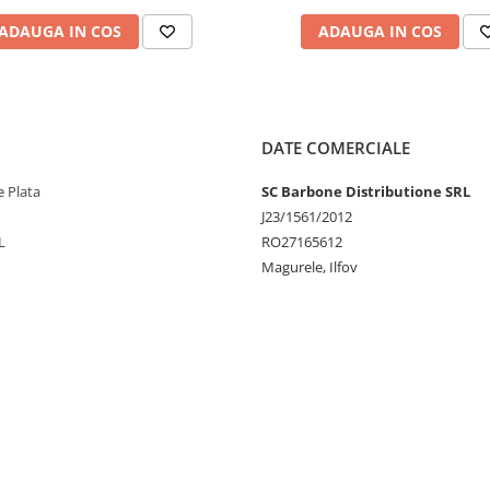
ADAUGA IN COS
ADAUGA IN COS
DATE COMERCIALE
 Plata
SC Barbone Distributione SRL
J23/1561/2012
L
RO27165612
Magurele, Ilfov