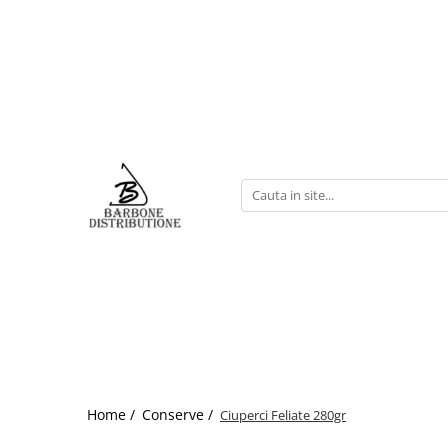
Home /
Conserve /
Ciuperci Feliate 280gr