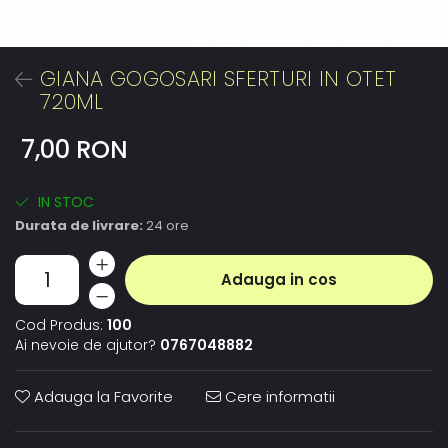
GIANA GOGOSARI SFERTURI IN OTET
720ML
7,00 RON
IN STOC
Durata de livrare:
24 ore
Adauga in cos
Cod Produs:
100
Ai nevoie de ajutor?
0767048882
Adauga la Favorite
Cere informatii