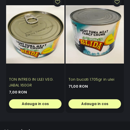
TON INTREG IN ULEI VEG.
Ton bucati 1.705gr in ulei
JABAL 160GR
71,00 RON
7,00 RON
Adauga in cos
Adauga in cos