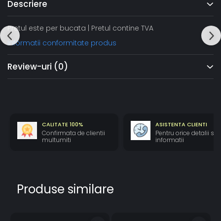
Descriere
Pretul este per bucata | Pretul contine TVA
Informatii conformitate produs
Review-uri
(0)
CALITATE 100%
ASISTENTA CLIENTI
Confirmata de clientii
Pentru orice detalii si
multumiti
informatii
Produse similare