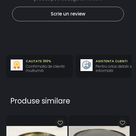
Scrie un review
CALITATE 100%
ASISTENTA CLIENTI
Confirmata de clientii
Pentru orice detalii si
multumiti
informatii
Produse similare