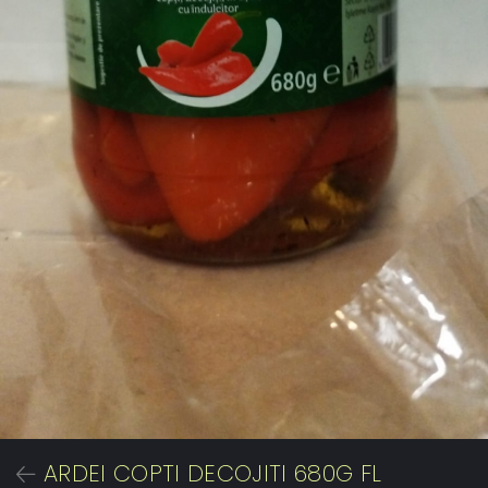
ARDEI COPTI DECOJITI 680G FL