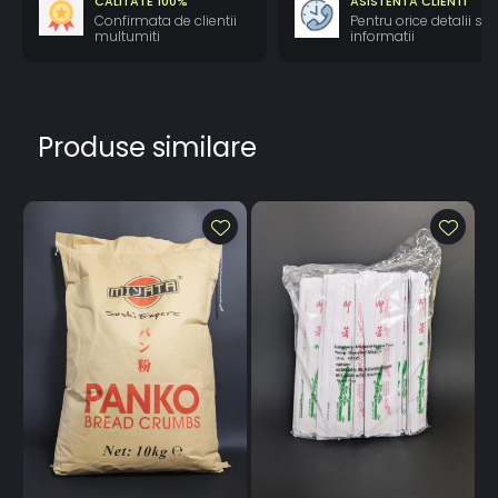
CALITATE 100%
ASISTENTA CLIENTI
Confirmata de clientii
Pentru orice detalii si
multumiti
informatii
Produse similare