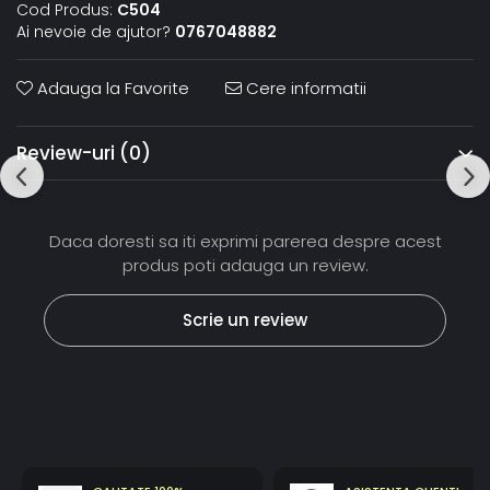
Cod Produs:
C504
Ai nevoie de ajutor?
0767048882
Adauga la Favorite
Cere informatii
Review-uri
(0)
Daca doresti sa iti exprimi parerea despre acest
produs poti adauga un review.
Scrie un review