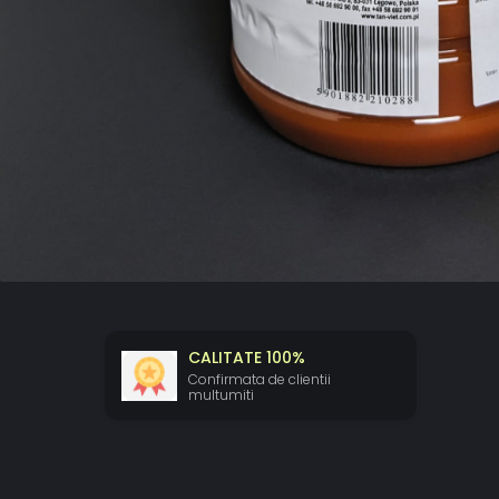
CALITATE 100%
Confirmata de clientii
multumiti