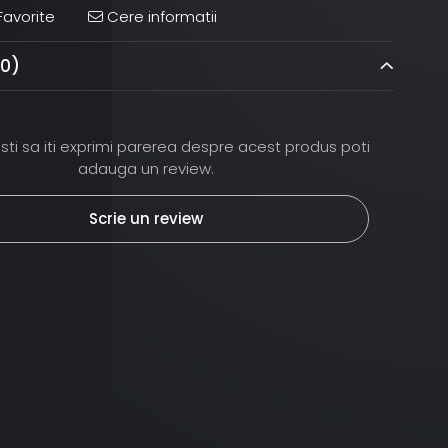
avorite
Cere informatii
(0)
ti sa iti exprimi parerea despre acest produs poti
adauga un review.
Scrie un review