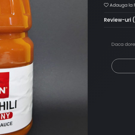
Adauga la F
Review-uri
Daca dores