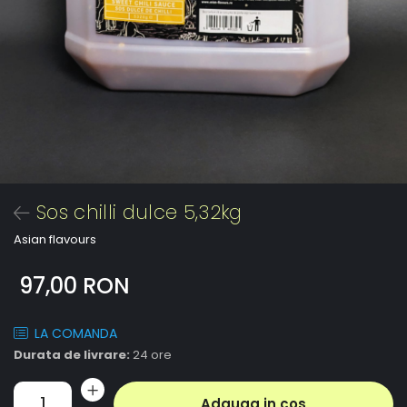
Sos chilli dulce 5,32kg
Asian flavours
97,00 RON
LA COMANDA
Durata de livrare:
24 ore
Adauga in cos