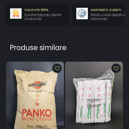
CALITATE 100%
ASISTENTA CLIENTI
Confirmata de clientii
Pentru orice detalii si
multumiti
informatii
Produse similare