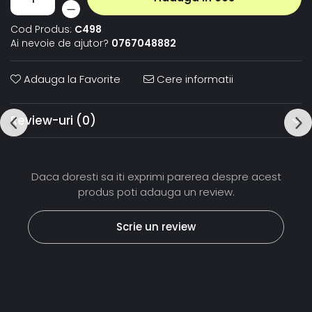
Cod Produs:
C498
Ai nevoie de ajutor?
0767048882
Adauga la Favorite
Cere informatii
Review-uri
(0)
Daca doresti sa iti exprimi parerea despre acest
produs poti adauga un review.
Scrie un review