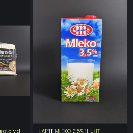
rata vid
LAPTE MLEKO 3.5% 1L UHT