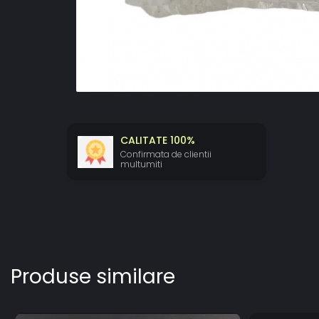
CALITATE 100%
Confirmata de clientii
multumiti
Produse similare