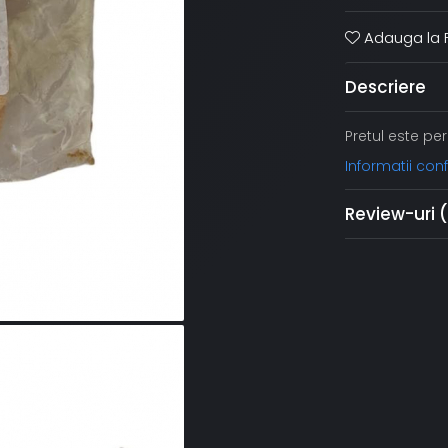
Adauga la F
Descriere
Pretul este pe
Informatii co
Review-uri