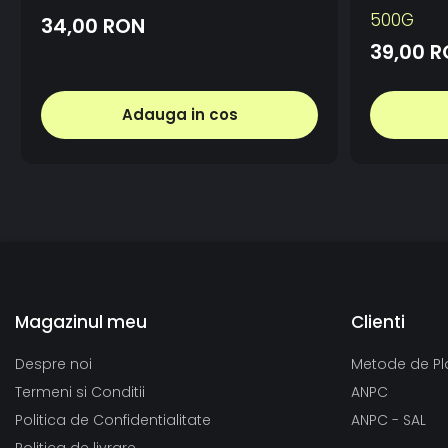
500G
34,00 RON
39,00 
Adauga in cos
Magazinul meu
Clienti
Despre noi
Metode de Pl
Termeni si Conditii
ANPC
Politica de Confidentialitate
ANPC - SAL
Politica de livrare