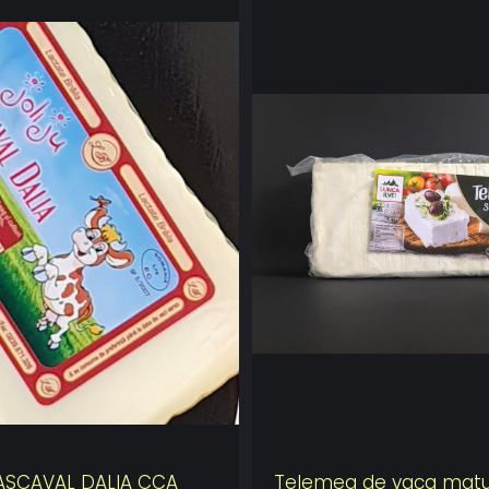
ASCAVAL DALIA CCA
Telemea de vaca matu