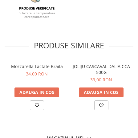
PRODUSE VERIFICATE
Si livrate la temperatura
corespunzatoare
PRODUSE SIMILARE
Mozzarella Lactate Braila
JOLIJU CASCAVAL DALIA CCA
500G
34,00 RON
39,00 RON
ADAUGA IN COS
ADAUGA IN COS
MAGAZINUL MEU