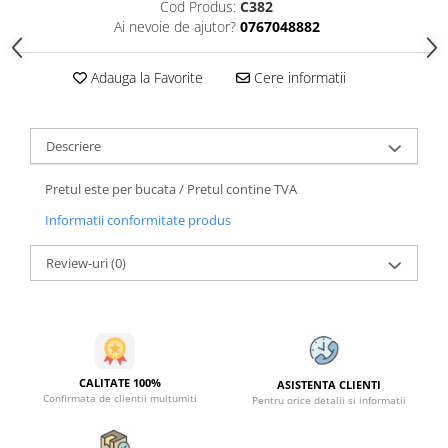
Cod Produs:
C382
Ai nevoie de ajutor?
0767048882
Adauga la Favorite
Cere informatii
Descriere
Pretul este per bucata / Pretul contine TVA
Informatii conformitate produs
Review-uri
(0)
CALITATE 100%
ASISTENTA CLIENTI
Confirmata de clientii multumiti
Pentru orice detalii si informatii