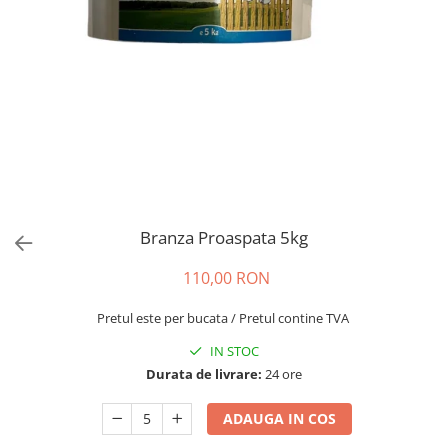
Branza Proaspata 5kg
110,00 RON
Pretul este per bucata / Pretul contine TVA
IN STOC
Durata de livrare:
24 ore
ADAUGA IN COS