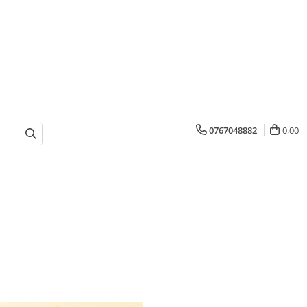
0767048882
0,00