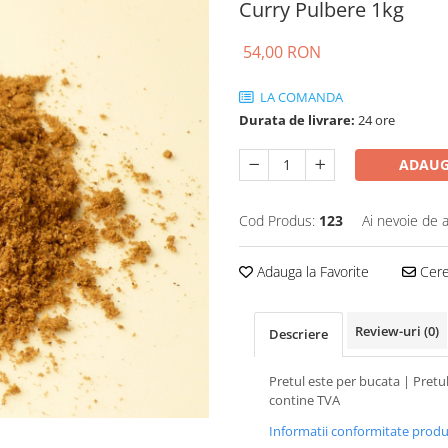
Curry Pulbere 1kg
54,00 RON
LA COMANDA
Durata de livrare:
24 ore
ADAUG
Cod Produs:
123
Ai nevoie de a
Adauga la Favorite
Cere 
Review-uri
(0)
Descriere
Pretul este per bucata | Pretu
contine TVA
Informatii conformitate prod