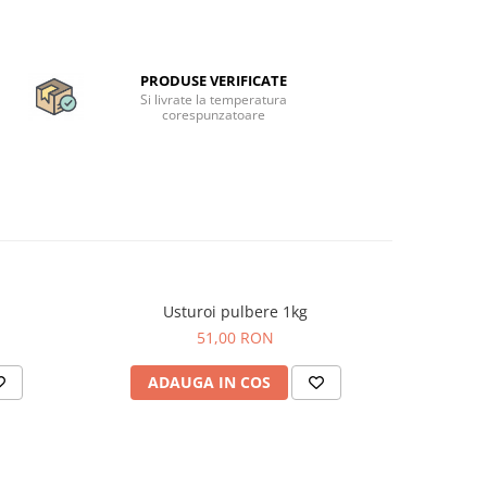
PRODUSE VERIFICATE
Si livrate la temperatura
corespunzatoare
Usturoi pulbere 1kg
Pi
51,00 RON
ADAUGA IN COS
AD