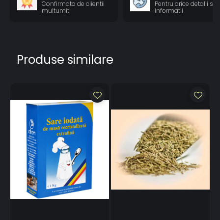
Confirmata de clientii
Pentru orice detalii si
multumiti
informatii
Produse similare