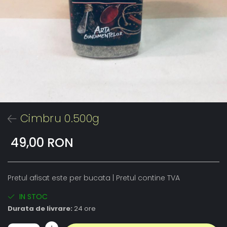
Cimbru 0.500g
49,00 RON
Pretul afisat este per bucata | Pretul contine TVA
IN STOC
Durata de livrare:
24 ore