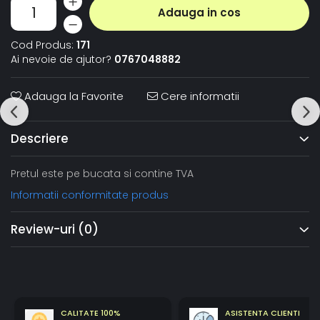
Adauga in cos
Cod Produs:
171
Ai nevoie de ajutor?
0767048882
Adauga la Favorite
Cere informatii
Descriere
Pretul este pe bucata si contine TVA
Informatii conformitate produs
Review-uri
(0)
CALITATE 100%
ASISTENTA CLIENTI