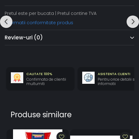
Pretul este per bucata | Pretul contine TVA
Informatii conformitate produs
Review-uri
(0)
CALITATE 100%
ASISTENTA CLIENTI
Confirmata de clientii
Pentru orice detalii si
multumiti
informatii
Produse similare