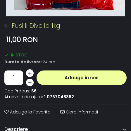
Fusilli Divella 1kg
11,00 RON
IN STOC
Durata de livrare:
24 ore
Adauga in cos
Cod Produs:
66
Ai nevoie de ajutor?
0767048882
Adauga la Favorite
Cere informatii
Descriere