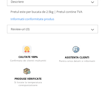
Descriere
Pretul este per bucata de 2.5kg | Pretul contine TVA
Informatii conformitate produs
Review-uri
(0)
CALITATE 100%
ASISTENTA CLIENTI
Confirmata de clientii multumiti
Pentru orice detalii si informatii
PRODUSE VERIFICATE
Si livrate la temperatura
corespunzatoare