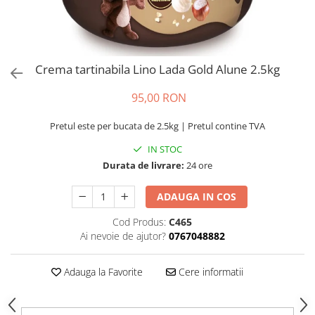
Crema tartinabila Lino Lada Gold Alune 2.5kg
95,00 RON
Pretul este per bucata de 2.5kg | Pretul contine TVA
IN STOC
Durata de livrare:
24 ore
ADAUGA IN COS
Cod Produs:
C465
Ai nevoie de ajutor?
0767048882
Adauga la Favorite
Cere informatii