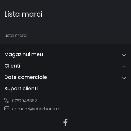
Lista marci
Lista marci
Magazinul meu
Clienti
Date comerciale
Suport clienti
0767048882
comenzi@ebarbone.ro