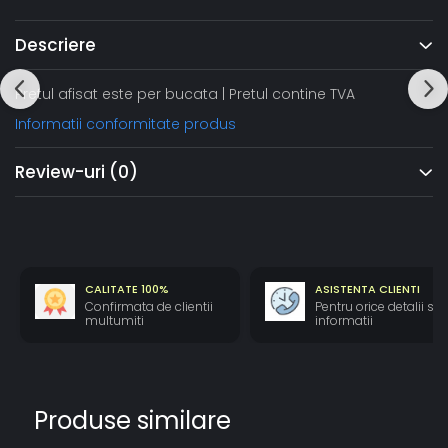
Descriere
Pretul afisat este per bucata | Pretul contine TVA
Informatii conformitate produs
Review-uri
(0)
CALITATE 100%
ASISTENTA CLIENTI
Confirmata de clientii
Pentru orice detalii si
multumiti
informatii
Produse similare