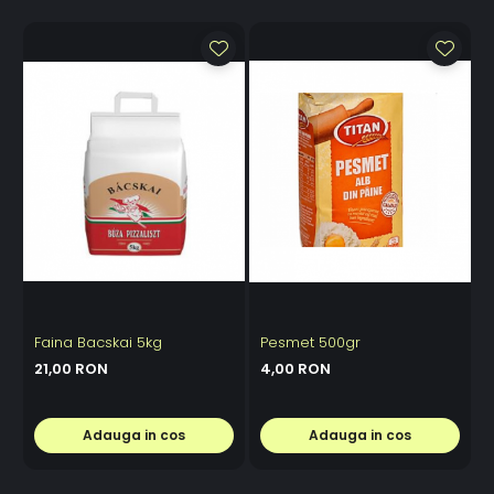
Faina Bacskai 5kg
Pesmet 500gr
21,00 RON
4,00 RON
Adauga in cos
Adauga in cos