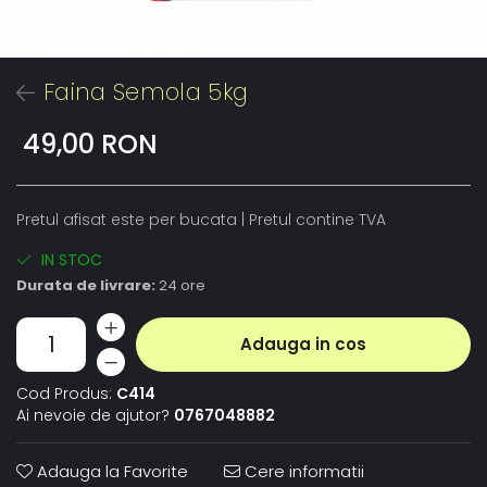
Faina Semola 5kg
49,00 RON
Pretul afisat este per bucata | Pretul contine TVA
IN STOC
Durata de livrare:
24 ore
Adauga in cos
Cod Produs:
C414
Ai nevoie de ajutor?
0767048882
Adauga la Favorite
Cere informatii