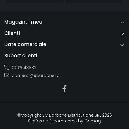
Magazinul meu
Clienti
Date comerciale
Suport clienti
0767048882
comenzi@ebarbone.ro
©Copyright SC Barbone Distributione SRL 2026
Platforma E-commerce by Gomag