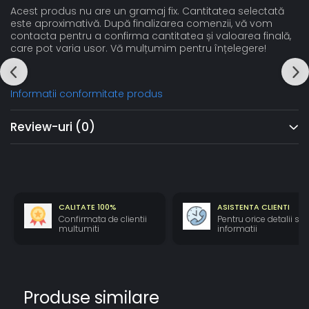
Acest produs nu are un gramaj fix. Cantitatea selectată
este aproximativă. După finalizarea comenzii, vă vom
contacta pentru a confirma cantitatea și valoarea finală,
care pot varia usor. Vă mulțumim pentru înțelegere!
Informatii conformitate produs
Review-uri
(0)
CALITATE 100%
ASISTENTA CLIENTI
Confirmata de clientii
Pentru orice detalii si
multumiti
informatii
Produse similare