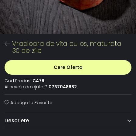
Vrabioara de vita cu os, maturata
30 de zile
Cere Oferta
Cod Produs:
C478
Ai nevoie de ajutor?
0767048882
Adauga la Favorite
Descriere