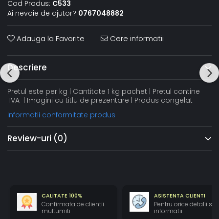
Cod Produs:
C533
Ai nevoie de ajutor?
0767048882
Adauga la Favorite
Cere informatii
Descriere
Pretul este per kg | Cantitate 1 kg pachet | Pretul contine
TVA | Imagini cu titlu de prezentare | Produs congelat
Informatii conformitate produs
Review-uri
(0)
CALITATE 100%
ASISTENTA CLIENTI
Confirmata de clientii
Pentru orice detalii si
multumiti
informatii