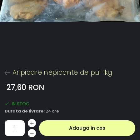
Aripioare nepicante de pui 1kg
27,60 RON
IN STOC
Durata de livrare:
24 ore
Adauga in cos